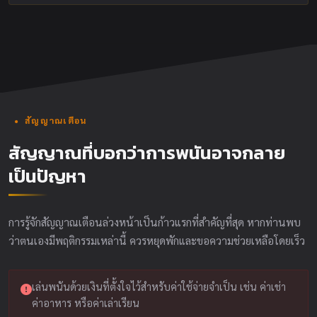
สัญญาณเตือน
สัญญาณที่บอกว่าการพนันอาจกลาย
เป็นปัญหา
การรู้จักสัญญาณเตือนล่วงหน้าเป็นก้าวแรกที่สำคัญที่สุด หากท่านพบ
ว่าตนเองมีพฤติกรรมเหล่านี้ ควรหยุดพักและขอความช่วยเหลือโดยเร็ว
เล่นพนันด้วยเงินที่ตั้งใจไว้สำหรับค่าใช้จ่ายจำเป็น เช่น ค่าเช่า
ค่าอาหาร หรือค่าเล่าเรียน