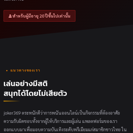
สำหรับผู้มีอายุ 20 ปีขึ้นไปเท่านั้น
แนวทางของเรา
เล่นอย่างมีสติ
สนุกได้โดยไม่เสียตัว
joker369 ตระหนักดีว่าการพนันออนไลน์เป็นกิจกรรมที่ต้องอาศัย
ความรับผิดชอบทั้งจากผู้ให้บริการและผู้เล่น แพลตฟอร์มของเรา
ออกแบบมาเพื่อมอบความบันเทิงระดับพรีเมียมแก่สมาชิกชาวไทย ใน