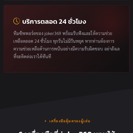
บริการตลอด 24 ชั่วโมง
ทีมซัพพอร์ตของ joker369 พร้อมรับฟังและให้ความช่วย
เหลือตลอด 24 ชั่วโมง ทุกวันไม่มีวันหยุด หากท่านต้องการ
ความช่วยเหลือด้านการพนันอย่างมีความรับผิดชอบ อย่าลังเล
ที่จะติดต่อเราได้ทันที
เครื่องมือคุ้มครองผู้เล่น