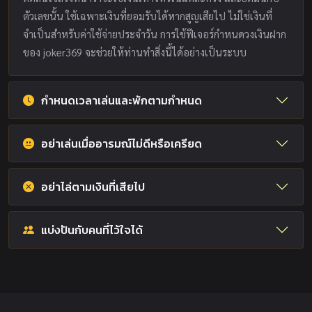
ตัวเลขนั้น ใช้เฉพาะเงินที่ยอมรับได้หากสูญเสียไป ไม่ใช่เงินที่
จำเป็นสำหรับค่าใช้จ่ายประจำวัน การใช้ฟีเจอร์กำหนดวงเงินฝาก
ของ joker369 จะช่วยให้ท่านทำสิ่งนี้ได้อย่างเป็นระบบ
กำหนดเวลาเล่นและพักตามกำหนด
อย่าเล่นเมื่ออารมณ์ไม่ดีหรือเครียด
อย่าไล่ตามเงินที่เสียไป
แบ่งปันกับคนที่ไว้ใจได้