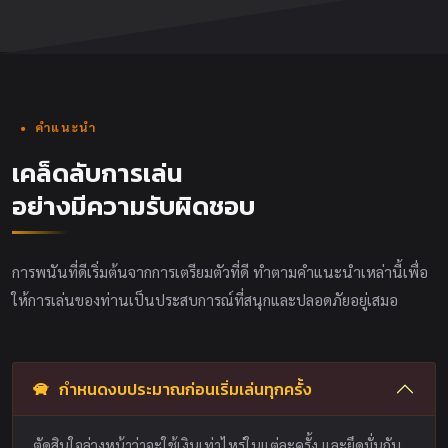
คำแนะนำ
เคล็ดลับการเล่น
อย่างมีความรับผิดชอบ
การพนันที่ดีเริ่มต้นจากการเตรียมตัวที่ดี ทำตามคำแนะนำเหล่านี้เพื่อ
ให้การเล่นของท่านเป็นประสบการณ์ที่สนุกและปลอดภัยอยู่เสมอ
กำหนดงบประมาณก่อนเริ่มเล่นทุกครั้ง
ตัดสินใจล่วงหน้าว่าจะใช้เงินเท่าไหร่ในแต่ละครั้ง และยึดมั่นกับ