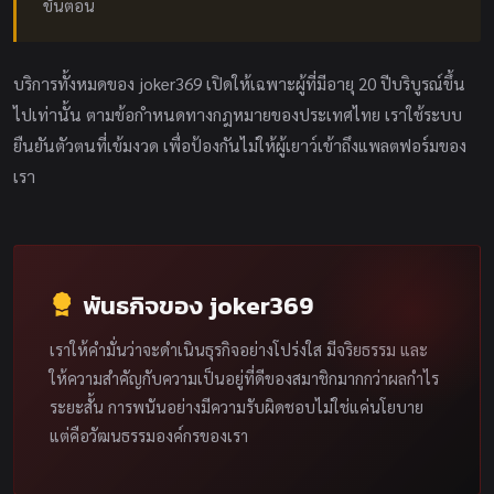
ขั้นตอน
บริการทั้งหมดของ joker369 เปิดให้เฉพาะผู้ที่มีอายุ 20 ปีบริบูรณ์ขึ้น
ไปเท่านั้น ตามข้อกำหนดทางกฎหมายของประเทศไทย เราใช้ระบบ
ยืนยันตัวตนที่เข้มงวด เพื่อป้องกันไม่ให้ผู้เยาว์เข้าถึงแพลตฟอร์มของ
เรา
พันธกิจของ joker369
เราให้คำมั่นว่าจะดำเนินธุรกิจอย่างโปร่งใส มีจริยธรรม และ
ให้ความสำคัญกับความเป็นอยู่ที่ดีของสมาชิกมากกว่าผลกำไร
ระยะสั้น การพนันอย่างมีความรับผิดชอบไม่ใช่แค่นโยบาย
แต่คือวัฒนธรรมองค์กรของเรา